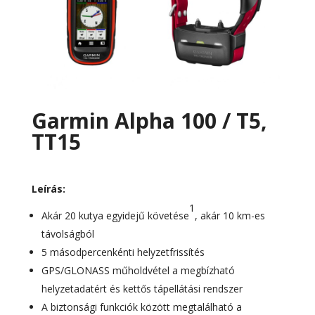
Garmin Alpha 100 / T5,
TT15
Leírás:
1
Akár 20 kutya egyidejű követése
, akár 10 km-es
távolságból
5 másodpercenkénti helyzetfrissítés
GPS/GLONASS műholdvétel a megbízható
helyzetadatért és kettős tápellátási rendszer
A biztonsági funkciók között megtalálható a