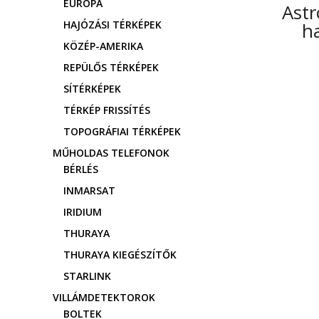
EURÓPA
Astr
HAJÓZÁSI TÉRKÉPEK
h
KÖZÉP-AMERIKA
REPÜLŐS TÉRKÉPEK
SÍTÉRKÉPEK
TÉRKÉP FRISSÍTÉS
TOPOGRÁFIAI TÉRKÉPEK
MŰHOLDAS TELEFONOK
BÉRLÉS
INMARSAT
IRIDIUM
THURAYA
THURAYA KIEGÉSZÍTŐK
STARLINK
VILLÁMDETEKTOROK
BOLTEK