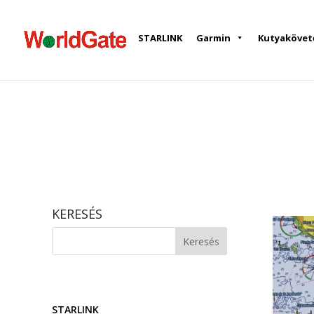
STARLINK
Garmin
Kutyakövet
KERESÉS
STARLINK