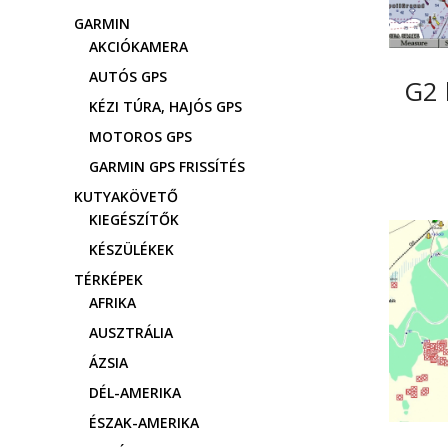
GARMIN
AKCIÓKAMERA
AUTÓS GPS
G2 
KÉZI TÚRA, HAJÓS GPS
MOTOROS GPS
GARMIN GPS FRISSÍTÉS
KUTYAKÖVETŐ
KIEGÉSZÍTŐK
KÉSZÜLÉKEK
TÉRKÉPEK
AFRIKA
AUSZTRÁLIA
ÁZSIA
DÉL-AMERIKA
ÉSZAK-AMERIKA