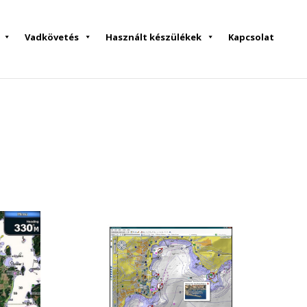
Vadkövetés
Használt készülékek
Kapcsolat