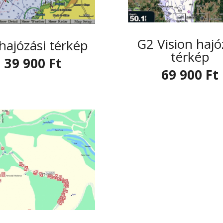
G2 Vision hajó
hajózási térkép
térkép
39 900 Ft
69 900 Ft