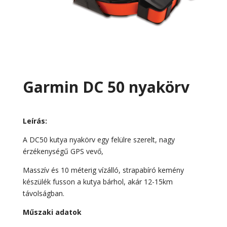
Garmin DC 50 nyakörv
Leírás:
A DC50 kutya nyakörv egy felülre szerelt, nagy
érzékenységű GPS vevő,
Masszív és 10 méterig vízálló, strapabíró kemény
készülék fusson a kutya bárhol, akár 12-15km
távolságban.
Műszaki adatok