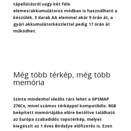
tápellátásról vagy két féle
elemes/akkumulátoros módban is használható a
készülék. 3 darab AA elemmel akár 9 órán át, a
gyári akkumulátorkészlettel pedig 17 órán át
működhet.
Még több térkép, még több
memória
Szinte mindenhol ideális társ lehet a GPSMAP
276Cx, mivel számos térképpel kompatibilis. 8GB
beépített memóriájába előre betöltve található
az Európa szabadidős topotérkép, melyet
kiegészít az 1 éves BirdsEye előfizetés is. Ezen