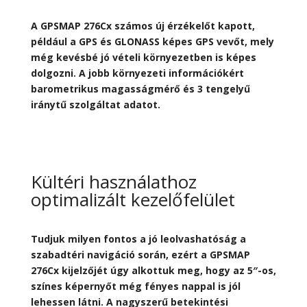
A GPSMAP 276Cx számos új érzékelőt kapott,
például a GPS és GLONASS képes GPS vevőt, mely
még kevésbé jó vételi környezetben is képes
dolgozni. A jobb környezeti információkért
barometrikus magasságmérő és 3 tengelyű
iránytű szolgáltat adatot.
Kültéri használathoz
optimalizált kezelőfelület
Tudjuk milyen fontos a jó leolvashatóság a
szabadtéri navigáció során, ezért a GPSMAP
276Cx kijelzőjét úgy alkottuk meg, hogy az 5″-os,
színes képernyőt még fényes nappal is jól
lehessen látni. A nagyszerű betekintési