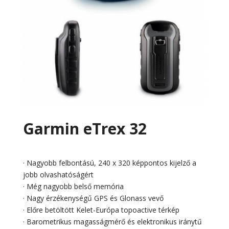
Garmin eTrex 32
· Nagyobb felbontású, 240 x 320 képpontos kijelző a
jobb olvashatóságért
· Még nagyobb belső memória
· Nagy érzékenységű GPS és Glonass vevő
· Előre betöltött Kelet-Európa topoactive térkép
· Barometrikus magasságmérő és elektronikus iránytű