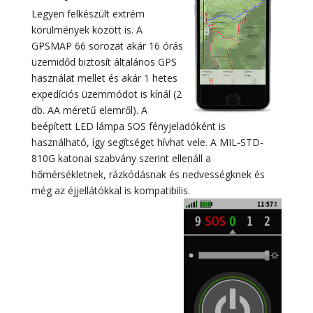
Legyen felkészült extrém
körülmények között is. A
GPSMAP 66 sorozat akár 16 órás
üzemidőd biztosít általános GPS
használat mellet és akár 1 hetes
expedíciós üzemmódot is kínál (2
db. AA méretű elemről). A
beépített LED lámpa SOS fényjeladóként is
használható, így segítséget hívhat vele. A MIL-STD-
810G katonai szabvány szerint ellenáll a
hőmérsékletnek, rázkódásnak és nedvességknek és
még az éjjellátókkal is kompatibilis.