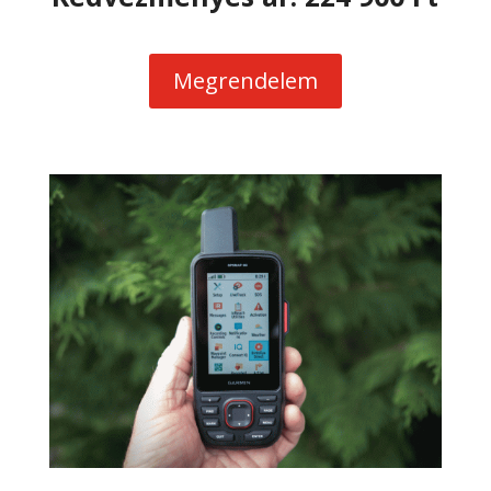
Megrendelem