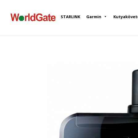
STARLINK
Garmin
Kutyakövet