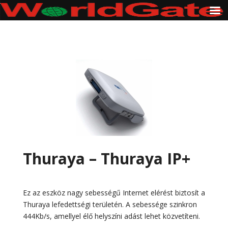
Thuraya – Thuraya IP+
Ez az eszköz nagy sebességű Internet elérést biztosít a
Thuraya lefedettségi területén. A sebessége szinkron
444Kb/s, amellyel élő helyszíni adást lehet közvetíteni.