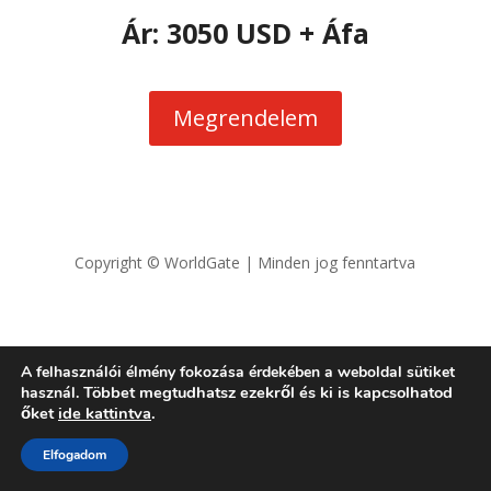
Ár: 3050 USD
+ Áfa
Megrendelem
Copyright © WorldGate | Minden jog fenntartva
A felhasználói élmény fokozása érdekében a weboldal sütiket
Többet megtudhatsz ezekről és ki is kapcsolhatod
használ.
őket
ide kattintva
.
Elfogadom