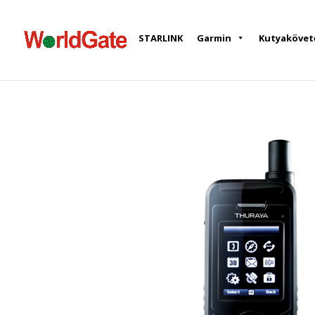
STARLINK
Garmin
Kutyakövet