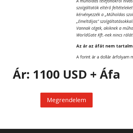
A műholdas telefonokról hívás
szolgáltatók eltérő feltételek
kérvényezzék a „Műholdas szol
„Emeltdíjas” szolgáltatásokkal
Vannak cégek, akiknek a műhol
WorldGate Kft.-nek nincs rálá
Az ár az áfát nem tartal
A forint ár a dollár árfolyam
Ár: 1100 USD
+ Áfa
Megrendelem